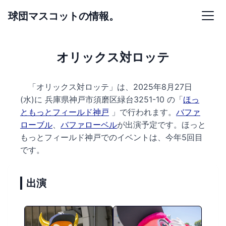
球団マスコットの情報。
オリックス対ロッテ
「オリックス対ロッテ」は、2025年8月27日
(水)に
兵庫県神戸市須磨区緑台3251-10 の
「
ほっ
ともっとフィールド神戸
」で行われます。
バファ
ローブル
、
バファローベル
が出演予定です。
ほっと
もっとフィールド神戸でのイベントは、今年5回目
です。
出演