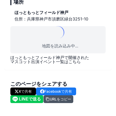
場所
ほっともっとフィールド神戸
住所：兵庫県神戸市須磨区緑台3251-10
地図を読み込み中...
ほっともっとフィールド神戸
で開催された
マスコット出演イベント一覧はこちら
このページをシェアする
Xで共有
Facebookで共有
URLをコピー