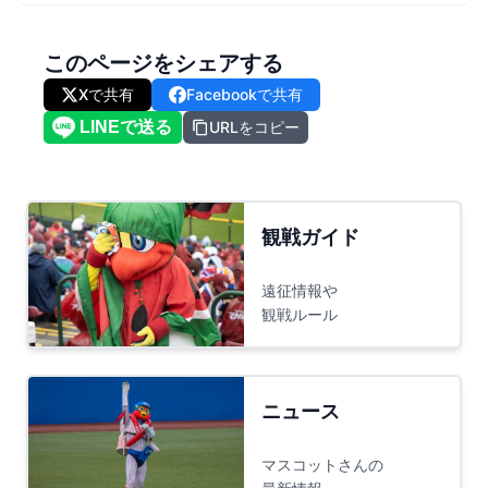
このページをシェアする
Xで共有
Facebookで共有
URLをコピー
観戦ガイド
遠征情報や
観戦ルール
ニュース
マスコットさんの