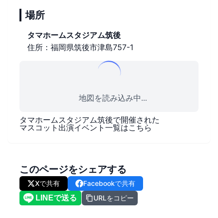
場所
タマホームスタジアム筑後
住所：福岡県筑後市津島757-1
地図を読み込み中...
タマホームスタジアム筑後
で開催された
マスコット出演イベント一覧はこちら
このページをシェアする
Xで共有
Facebookで共有
URLをコピー