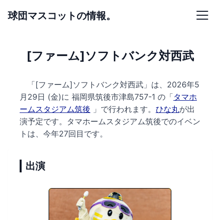
球団マスコットの情報。
[ファーム]ソフトバンク対西武
「[ファーム]ソフトバンク対西武」は、2026年5
月29日 (金)に
福岡県筑後市津島757-1 の
「
タマホ
ームスタジアム筑後
」で行われます。
ひな丸
が出
演予定です。
タマホームスタジアム筑後でのイベン
トは、今年27回目です。
出演