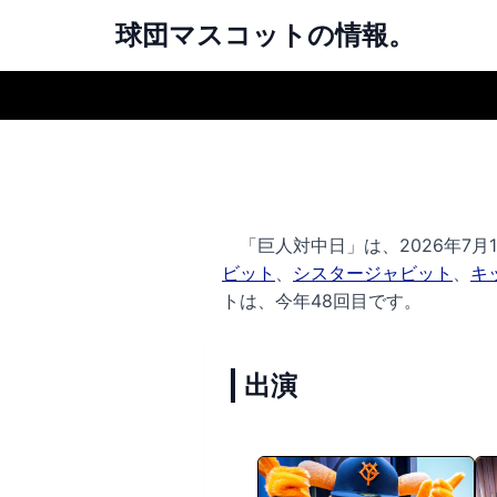
球団マスコットの情報。
「巨人対中日」は、2026年7月1
ビット
、
シスタージャビット
、
キ
トは、今年48回目です。
出演