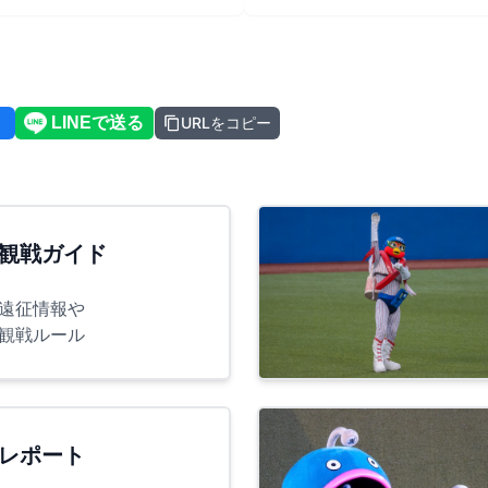
URLをコピー
観戦ガイド
遠征情報や
観戦ルール
レポート