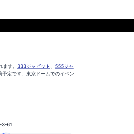
れます。
333ジャビット
、
555ジャ
演予定です。
東京ドームでのイベン
3-61