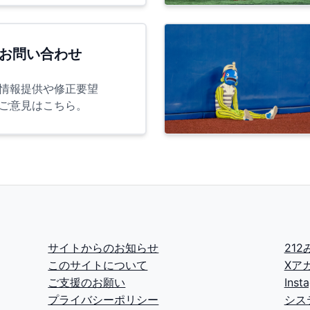
お問い合わせ
情報提供や修正要望
ご意見はこちら。
サイトからのお知らせ
21
このサイトについて
Xア
ご支援のお願い
Ins
プライバシーポリシー
シス