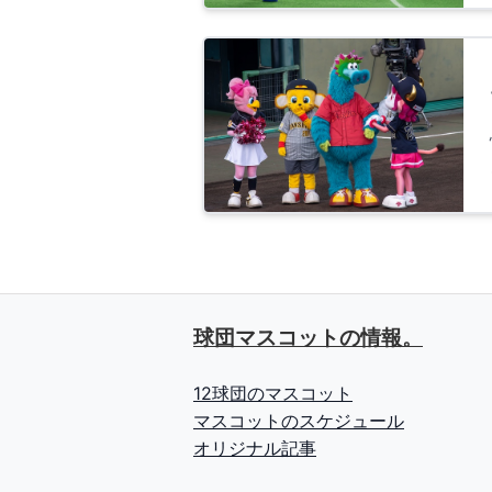
球団マスコットの情報。
12球団のマスコット
マスコットのスケジュール
オリジナル記事