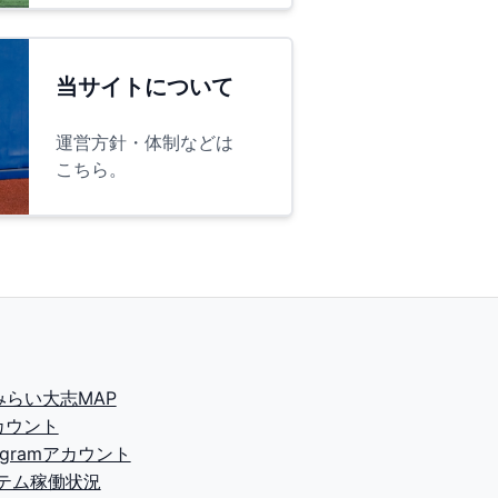
当サイトについて
運営方針・体制などは
こちら。
2みらい大志MAP
カウント
tagramアカウント
テム稼働状況