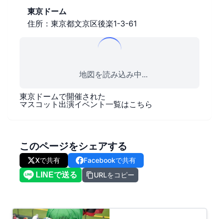
東京ドーム
住所：東京都文京区後楽1-3-61
地図を読み込み中...
東京ドーム
で開催された
マスコット出演イベント一覧はこちら
このページをシェアする
Xで共有
Facebookで共有
URLをコピー