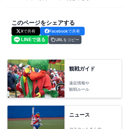
このページをシェアする
Xで共有
Facebookで共有
URLをコピー
観戦ガイド
遠征情報や
観戦ルール
ニュース
マスコットさんの