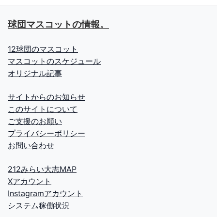
球団マスコットの情報。
12球団のマスコット
マスコットのスケジュール
オリジナル記事
サイトからのお知らせ
このサイトについて
ご支援のお願い
プライバシーポリシー
お問い合わせ
212みらい大志MAP
Xアカウント
Instagramアカウント
システム稼働状況