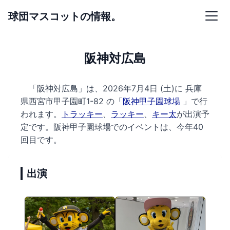
球団マスコットの情報。
阪神対広島
「阪神対広島」は、2026年7月4日 (土)に
兵庫
県西宮市甲子園町1-82 の
「
阪神甲子園球場
」で行
われます。
トラッキー
、
ラッキー
、
キー太
が出演予
定です。
阪神甲子園球場でのイベントは、今年40
回目です。
出演