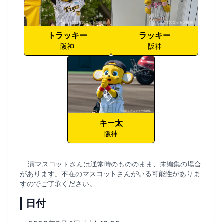
トラッキー
ラッキー
阪神
阪神
キー太
阪神
演マスコットさんは通常時のもののまま、未編集の場合
があります。不在のマスコットさんがいる可能性がありま
すのでご了承ください。
日付